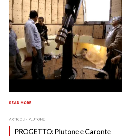
READ MORE
ARTICOLI
•
PLUTONE
PROGETTO: Plutone e Caronte