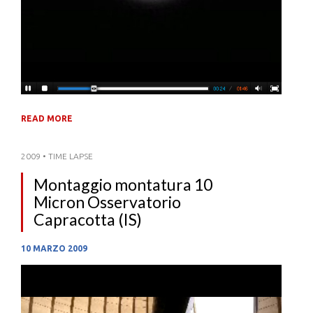
READ MORE
2009
•
TIME LAPSE
Montaggio montatura 10
Micron Osservatorio
Capracotta (IS)
10 MARZO 2009