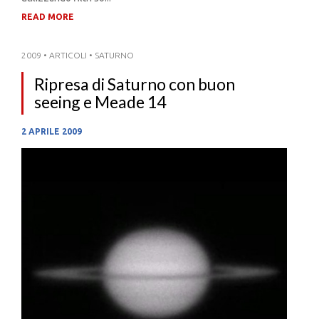
READ MORE
2009
•
ARTICOLI
•
SATURNO
Ripresa di Saturno con buon
seeing e Meade 14
2 APRILE 2009