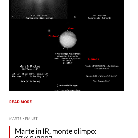
READ MORE
MARTE
•
PIANETI
Marte in IR, monte olimpo: