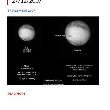
27/12/2007
27 DICEMBRE 2007
READ MORE