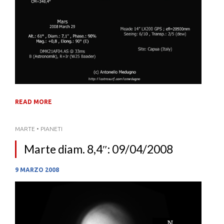
READ MORE
MARTE
•
PIANETI
Marte diam. 8,4″: 09/04/2008
9 MARZO 2008