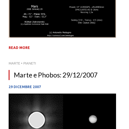
READ MORE
MARTE
•
PIANETI
Marte e Phobos: 29/12/2007
29 DICEMBRE 2007