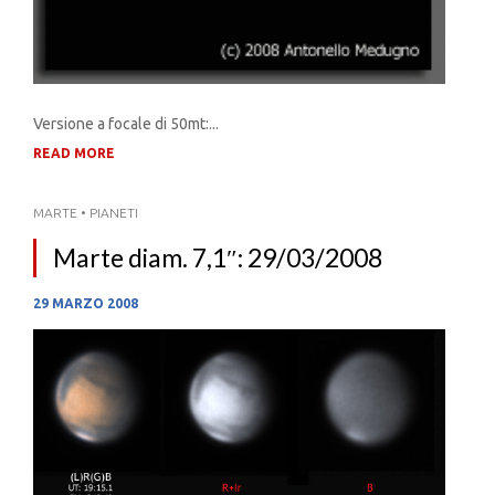
Versione a focale di 50mt:...
READ MORE
MARTE
•
PIANETI
Marte diam. 7,1″: 29/03/2008
29 MARZO 2008