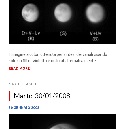
Immagine a colori ottenuta per sintesi dei canali usando
solo un filtro Violetto e un Ircut alternativamente....
READ MORE
MARTE
•
PIANETI
Marte: 30/01/2008
30 GENNAIO 2008