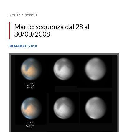
MARTE
•
PIANETI
Marte: sequenza dal 28 al
30/03/2008
30 MARZO 2010