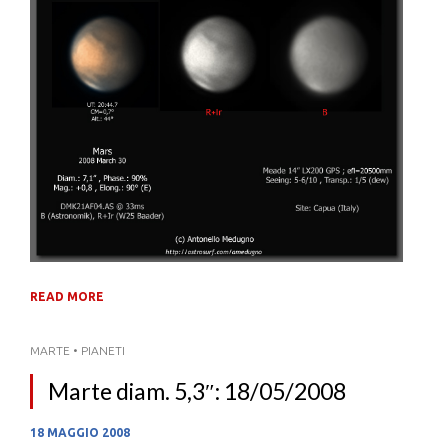
READ MORE
MARTE
•
PIANETI
Marte diam. 5,3″: 18/05/2008
18 MAGGIO 2008