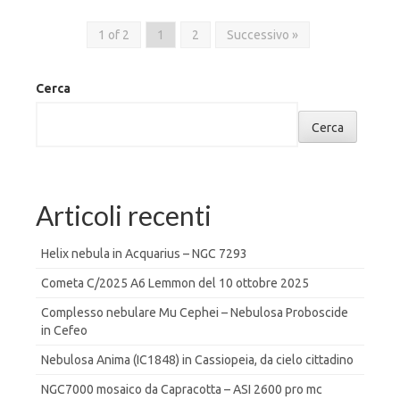
1 of 2
1
2
Successivo »
Cerca
Cerca
Articoli recenti
Helix nebula in Acquarius – NGC 7293
Cometa C/2025 A6 Lemmon del 10 ottobre 2025
Complesso nebulare Mu Cephei – Nebulosa Proboscide
in Cefeo
Nebulosa Anima (IC1848) in Cassiopeia, da cielo cittadino
NGC7000 mosaico da Capracotta – ASI 2600 pro mc