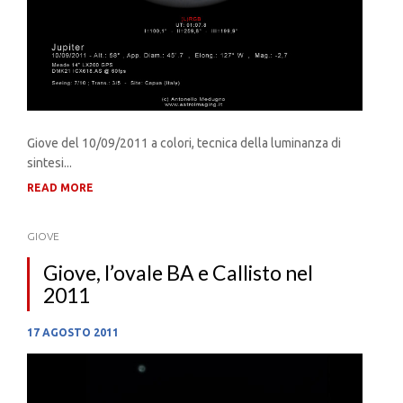
Giove del 10/09/2011 a colori, tecnica della luminanza di
sintesi...
READ MORE
GIOVE
Giove, l’ovale BA e Callisto nel
2011
17 AGOSTO 2011