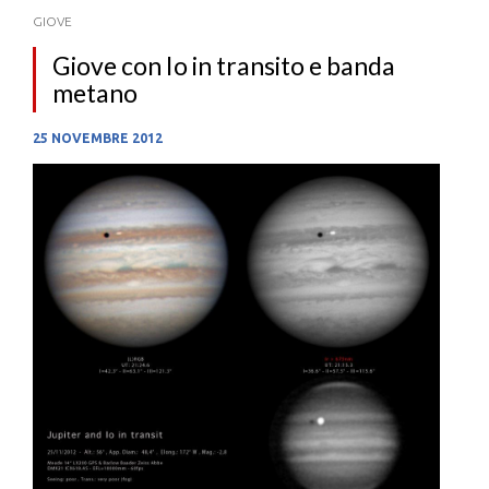
GIOVE
Giove con Io in transito e banda
metano
25 NOVEMBRE 2012