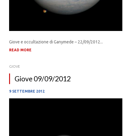
Giove e occultazione di Ganymede – 22/09/2012...
READ MORE
GIOVE
Giove 09/09/2012
9 SETTEMBRE 2012