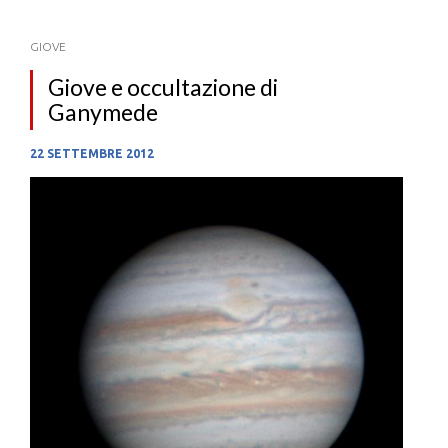
GIOVE
Giove e occultazione di
Ganymede
22 SETTEMBRE 2012