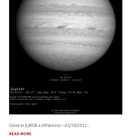
Giove in (L)RGB e infrarosso – 05/10/2012...
READ MORE