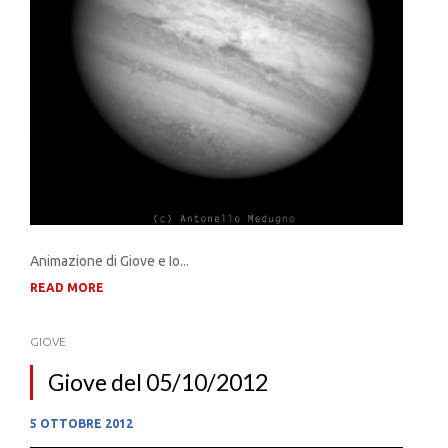
Animazione di Giove e Io...
READ MORE
GIOVE
Giove del 05/10/2012
5 OTTOBRE 2012