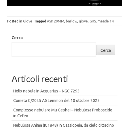
Posted in
Giove
Tagged
ASI120MM
,
barlow
,
giove
,
GRS
,
meade 14
Cerca
Cerca
Articoli recenti
Helix nebula in Acquarius – NGC 7293
Cometa C/2025 A6 Lemmon del 10 ottobre 2025
Complesso nebulare Mu Cephei – Nebulosa Proboscide
in Cefeo
Nebulosa Anima (IC1848) in Cassiopeia, da cielo cittadino