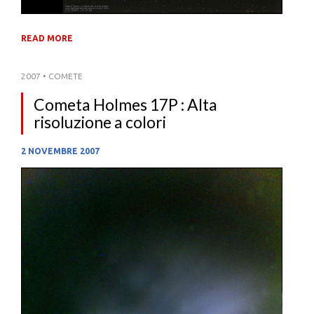
READ MORE
2007
•
COMETE
Cometa Holmes 17P : Alta
risoluzione a colori
2 NOVEMBRE 2007