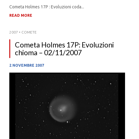
Cometa Holmes 17P : Evoluzioni coda...
READ MORE
2007
•
COMETE
Cometa Holmes 17P: Evoluzioni
chioma – 02/11/2007
2 NOVEMBRE 2007