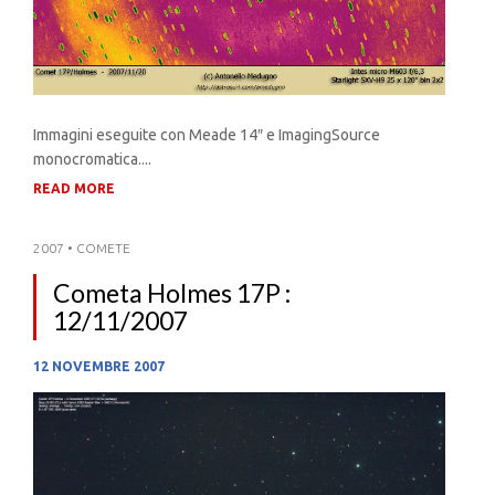
Immagini eseguite con Meade 14″ e ImagingSource
monocromatica....
READ MORE
2007
•
COMETE
Cometa Holmes 17P :
12/11/2007
12 NOVEMBRE 2007