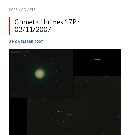
2007
•
COMETE
Cometa Holmes 17P :
02/11/2007
2 NOVEMBRE 2007