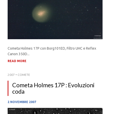
Cometa Holmes 17P con Borg101ED, Filtro UHC e Reflex
Canon 350D...
READ MORE
2007
•
COMETE
Cometa Holmes 17P : Evoluzioni
coda
2 NOVEMBRE 2007