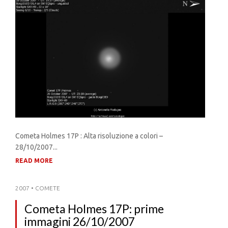
Cometa Holmes 17P : Alta risoluzione a colori –
28/10/2007...
READ MORE
2007
•
COMETE
Cometa Holmes 17P: prime
immagini 26/10/2007