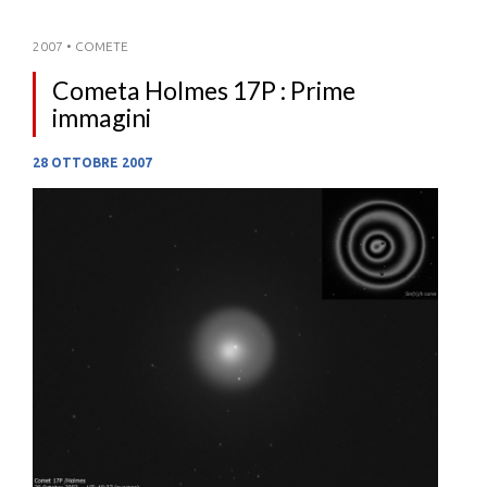
2007
•
COMETE
Cometa Holmes 17P : Prime
immagini
28 OTTOBRE 2007