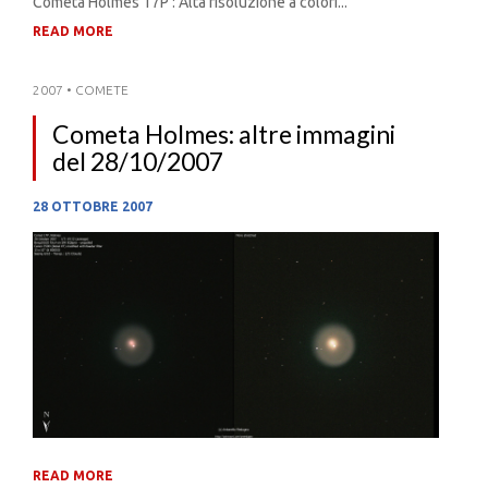
Cometa Holmes 17P : Alta risoluzione a colori...
READ MORE
2007
•
COMETE
Cometa Holmes: altre immagini
del 28/10/2007
28 OTTOBRE 2007
READ MORE